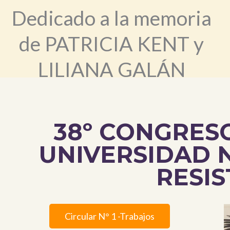
Dedicado a la memoria
de PATRICIA KENT y
LILIANA GALÁN
38º CONGRES
UNIVERSIDAD 
RESIS
Circular N° 1 -Trabajos