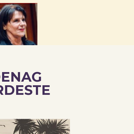
DENAG
RDESTE